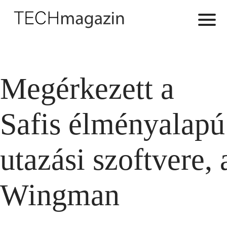
Megérkezett a
Safis élményalapú
utazási szoftvere, 
Wingman