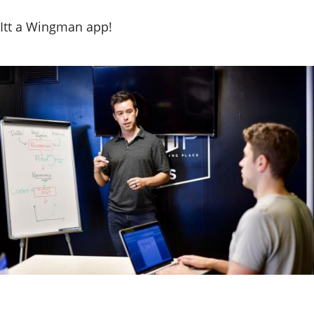
Itt a Wingman app!