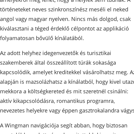
történeteket neves szinkronszínész meséli el neked
angol vagy magyar nyelven. Nincs más dolgod, csak
kiválasztani a téged érdeklő célpontot az applikáció
folyamatosan bővülő kínálatából.
Az adott helyhez idegenvezetők és turisztikai
szakemberek által összeállított túrák sokasága
kapcsolódik, amelyet kreditekkel vásárolhatsz meg. A
alapján is mazsolázhatsz a kínálatból, hogy kivel utazo
mekkora a költségkereted és mit szeretnél csinálni:
aktív kikapcsolódásra, romantikus programra,
nevezetes helyekre vagy éppen gasztrokalandra vágys
A Wingman navigációja segít abban, hogy biztosan