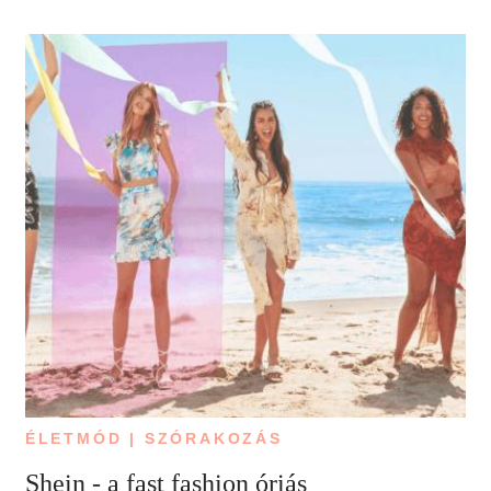
ÉLETMÓD | SZÓRAKOZÁS
Shein - a fast fashion óriás