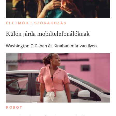
ÉLETMÓD | SZÓRAKOZÁS
Külön járda mobiltelefonálóknak
Washington D.C.-ben és Kínában már van ilyen.
ROBOT