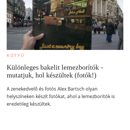
KÜTYÜ
Különleges bakelit lemezborítók -
mutatjuk, hol készültek (fotók!)
A zenekedvelő és fotós Alex Bartsch olyan
helyszíneken készít fotókat, ahol a lemezborítók is
eredetileg készültek.