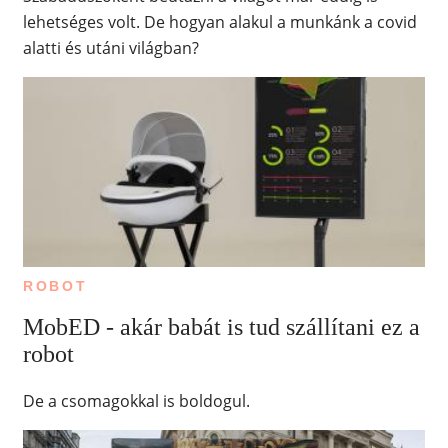
lehetséges volt. De hogyan alakul a munkánk a covid
alatti és utáni világban?
ROBOT
MobED - akár babát is tud szállítani ez a
robot
De a csomagokkal is boldogul.