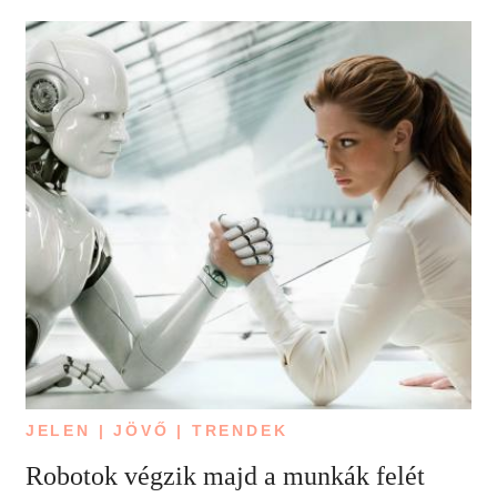
JELEN | JÖVŐ | TRENDEK
Robotok végzik majd a munkák felét