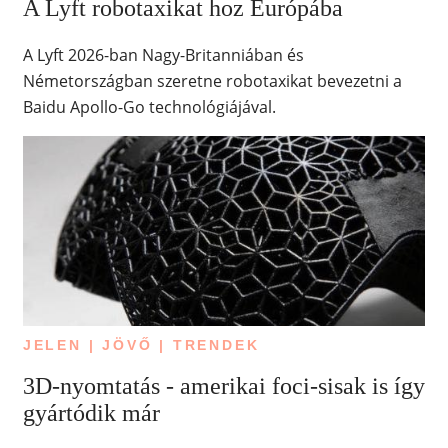
A Lyft robotaxikat hoz Európába
A Lyft 2026-ban Nagy-Britanniában és
Németországban szeretne robotaxikat bevezetni a
Baidu Apollo-Go technológiájával.
JELEN | JÖVŐ | TRENDEK
3D-nyomtatás - amerikai foci-sisak is így
gyártódik már