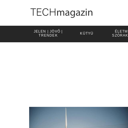
JELEN | JÖVŐ |
ÉLETM
KÜTYÜ
TRENDEK
SZÓRA