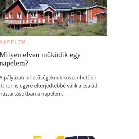
NAPELEM
Milyen elven működik egy
napelem?
A pályázati lehetőségeknek köszönhetően
itthon is egyre elterjedtebbé válik a családi
háztartásokban a napelem.