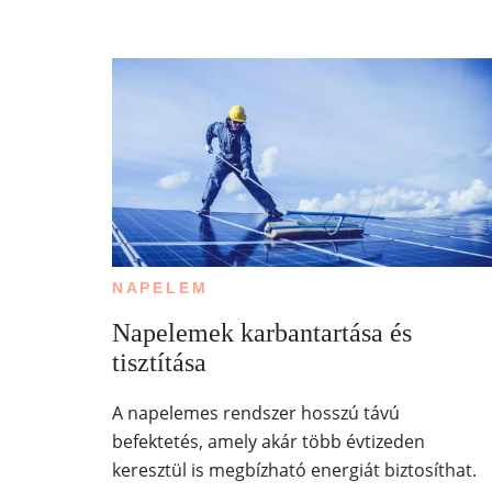
NAPELEM
Napelemek karbantartása és
tisztítása
A napelemes rendszer hosszú távú
befektetés, amely akár több évtizeden
keresztül is megbízható energiát biztosíthat.