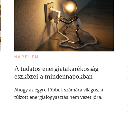
NAPELEM
A tudatos energiatakarékosság
eszközei a mindennapokban
Ahogy az egyre többek számára világos, a
túlzott energiafogyasztás nem vezet jóra.