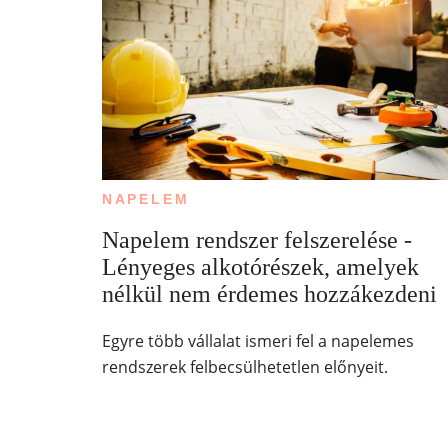
NAPELEM
Napelem rendszer felszerelése -
Lényeges alkotórészek, amelyek
nélkül nem érdemes hozzákezdeni
Egyre több vállalat ismeri fel a napelemes
rendszerek felbecsülhetetlen előnyeit.