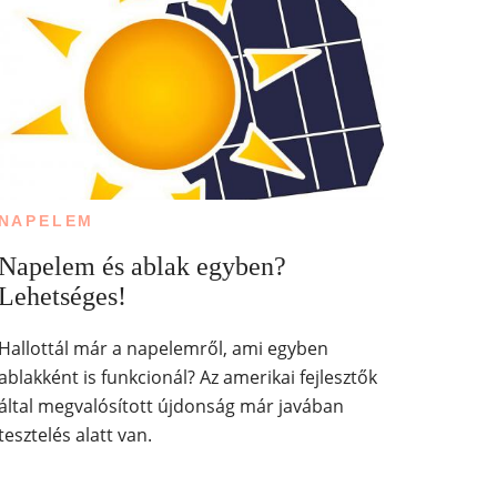
NAPELEM
Napelem és ablak egyben?
Lehetséges!
Hallottál már a napelemről, ami egyben
ablakként is funkcionál? Az amerikai fejlesztők
által megvalósított újdonság már javában
tesztelés alatt van.