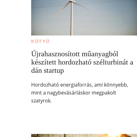
KÜTYÜ
Újrahasznosított műanyagból
készített hordozható szélturbinát a
dán startup
Hordozható energiaforrás, ami könnyebb,
mint a nagybevásárláskor megpakolt
szatyrok.