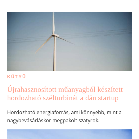
KÜTYÜ
Újrahasznosított műanyagból készített
hordozható szélturbinát a dán startup
Hordozható energiaforrás, ami könnyebb, mint a
nagybevásárláskor megpakolt szatyrok.