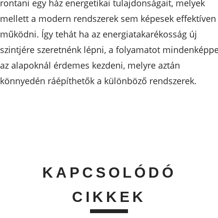
rontani egy ház energetikai tulajdonságait, melyek
mellett a modern rendszerek sem képesek effektíven
működni. Így tehát ha az energiatakarékosság új
szintjére szeretnénk lépni, a folyamatot mindenképp
az alapoknál érdemes kezdeni, melyre aztán
könnyedén ráépíthetők a különböző rendszerek.
KAPCSOLÓDÓ
CIKKEK