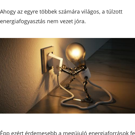
Ahogy az egyre többek számára világos, a túlzott
energiafogyasztás nem vezet jóra.
Épp ezért érdemesebb a megújuló energiaforrások fe