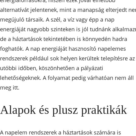
alternatívát jelentenek, mint a manapság elterjedt n
megújuló társaik. A szél, a víz vagy épp a nap
energiáját nagyobb szinteken is jól tudnánk alkalmazn
de a háztartások tekintetében is könnyedén hadra
foghatók. A nap energiáját hasznosító napelemes
rendszerek például sok helyen kerültek telepítésre az
utóbbi időben, köszönhetően a pályázati
lehetőségeknek. A folyamat pedig várhatóan nem áll
meg itt.
Alapok és plusz praktikák
A napelem rendszerek a háztartások számára is