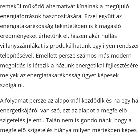
remekül működő alternatívát kínálnak a megújuló
energiaforrások hasznosítására. Ezzel együtt az
energiatakarékosság tekintetében is kimagasló
eredményeket érhetünk el, hiszen akár nullás
villanyszámlákat is produkálhatunk egy ilyen rendsze
telepítésével. Emellett persze számos más modern
megoldás is létezik a házunk energetikai fejlesztésére
melyek az energiatakarékosság ügyét képesek
szolgálni.
A folyamat persze az alapoknál kezdődik és ha egy h
energetikájáról van szó, ezt az alapot a megfelelő
szigetelés jelenti. Talán nem is gondolnánk, hogy a
megfelelő szigetelés hiánya milyen mértékben képes