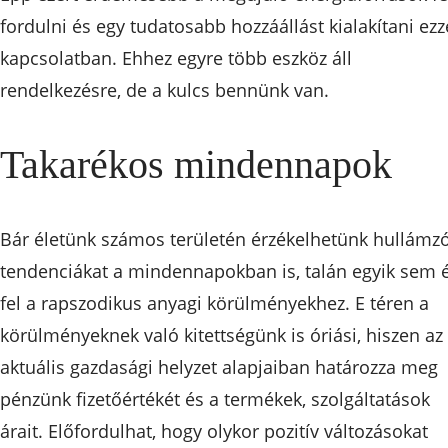
fordulni és egy tudatosabb hozzáállást kialakítani ezz
kapcsolatban. Ehhez egyre több eszköz áll
rendelkezésre, de a kulcs bennünk van.
Takarékos mindennapok
Bár életünk számos területén érzékelhetünk hullámz
tendenciákat a mindennapokban is, talán egyik sem 
fel a rapszodikus anyagi körülményekhez. E téren a
körülményeknek való kitettségünk is óriási, hiszen az
aktuális gazdasági helyzet alapjaiban határozza meg
pénzünk fizetőértékét és a termékek, szolgáltatások
árait. Előfordulhat, hogy olykor pozitív változásokat