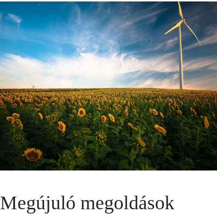
Megújuló megoldások