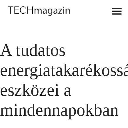
A tudatos
energiatakarékoss
eszközei a
mindennapokban