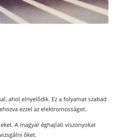
l, ahol elnyelődik. Ez a folyamat szabad
rehozva ezzel az elektromosságot.
eket. A magyar éghajlati viszonyokat
izsgálni őket.