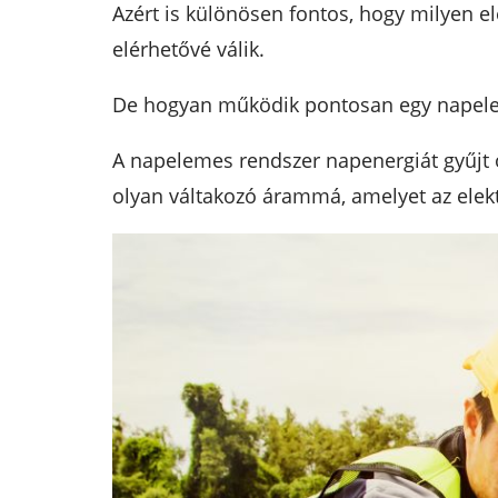
Azért is különösen fontos, hogy milyen el
elérhetővé válik.
De hogyan működik pontosan egy napel
A napelemes rendszer napenergiát gyűjt ö
olyan váltakozó árammá, amelyet az ele