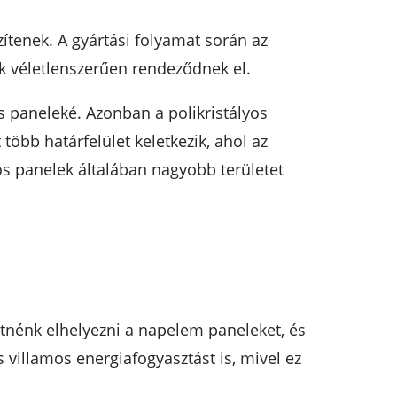
ítenek. A gyártási folyamat során az
ek véletlenszerűen rendeződnek el.
 paneleké. Azonban a polikristályos
több határfelület keletkezik, ahol az
s panelek általában nagyobb területet
tnénk elhelyezni a napelem paneleket, és
villamos energiafogyasztást is, mivel ez