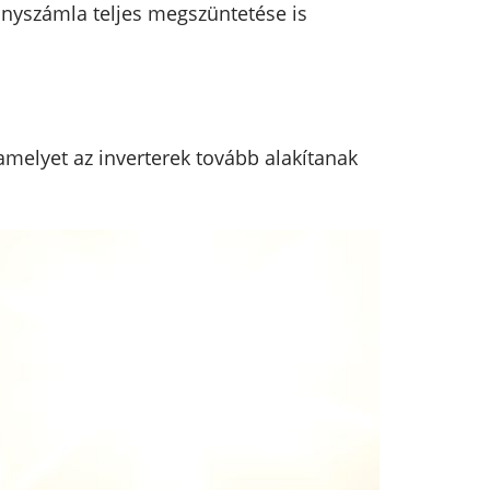
lanyszámla teljes megszüntetése is
amelyet az inverterek tovább alakítanak