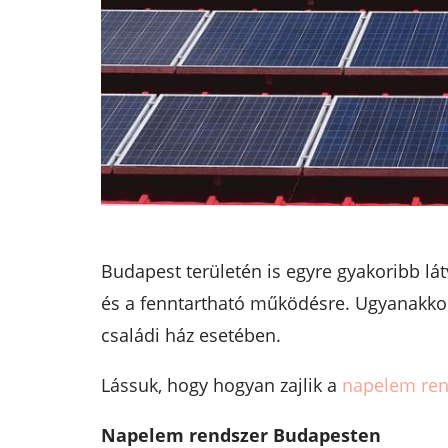
Budapest területén is egyre gyakoribb lá
és a fenntartható működésre. Ugyanakkor a
családi ház esetében.
Lássuk, hogy hogyan zajlik a
napelem ren
Napelem rendszer Budapesten