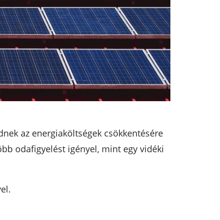
ednek az energiaköltségek csökkentésére
bb odafigyelést igényel, mint egy vidéki
el.