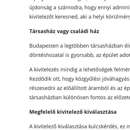
újdonság a számodra, hogy ennyi admini
kivitelezőt keresned, aki a helyi körülmé
Társasház vagy családi ház
Budapesten a legtöbben társasházban élne
döntéshozatal is gyorsabb, az épület ado
A kivitelezés mindig a lehetőségek felmér
Kezdődik ott, hogy közgyűlési jóváhagyás
részesedni az előállított áramból és az 
társasházban különösen fontos az előzetes
Megfelelő kivitelező kiválasztása
A kivitelező kiválasztása kulcskérdés, ez