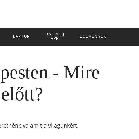
ONLINE |
LAPTOP
ESEMÉNYEK
APP
pesten - Mire
előtt?
retnénk valamit a világunkért.