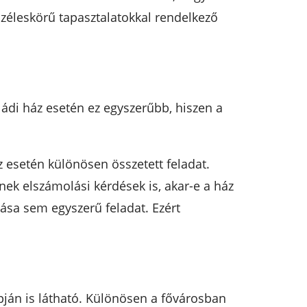
éleskörű tapasztalatokkal rendelkező
ádi ház esetén ez egyszerűbb, hiszen a
z esetén különösen összetett feladat.
ek elszámolási kérdések is, akar-e a ház
ása sem egyszerű feladat. Ezért
apján is látható. Különösen a fővárosban