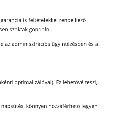
garanciális feltételekkel rendelkező
esen szoktak gondolni.
epe az adminisztrációs ügyintézésben és a
nti optimalizálóval). Ez lehetővé teszi,
len napsütés, könnyen hozzáférhető legyen