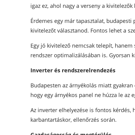
igaz ez, ahol nagy a verseny a kivitelezők
Érdemes egy már tapasztalat, budapesti pr
kivitelezőt választanod. Fontos lehet a sz
Egy jó kivitelező nemcsak telepít, hanem 
rendszer optimalizálásában is. Gyorsan k
Inverter és rendszerelrendezés
Budapesten az árnyékolás miatt gyakran ér
hogy egy árnyékos panel ne húzza le az e
Az inverter elhelyezése is fontos kérdés, 
karbantartáskor, ellenőrzés során.
Gazdaságosság és megtérülés