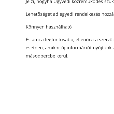
Jelzi, hogyha Ügyvédi közreműködés szüks
Lehetőséget ad egyedi rendelkezés hozzáa
Könnyen használható
És ami a legfontosabb, ellenőrzi a szerz
esetben, amikor új információt nyújtunk a
másodpercbe kerül.