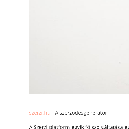
szerzi.hu
- A szerződésgenerátor
A Szerzi platform egyik fő szolgáltatása