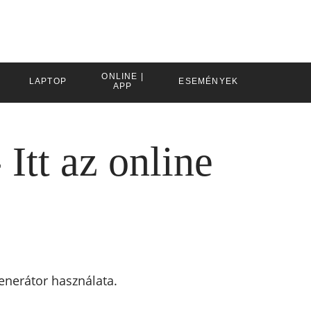
ONLINE |
LAPTOP
ESEMÉNYEK
APP
Itt az online
nerátor használata.