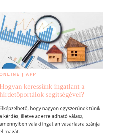
ONLINE | APP
Hogyan keressünk ingatlant a
hirdetőportálok segítségével?
Elképzelhető, hogy nagyon egyszerűnek tűnik
a kérdés, illetve az erre adható válasz,
amennyiben valaki ingatlan vásárlásra szánja
el magát.