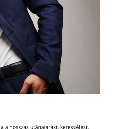
a a hosszas utánajárást, keresgélést.