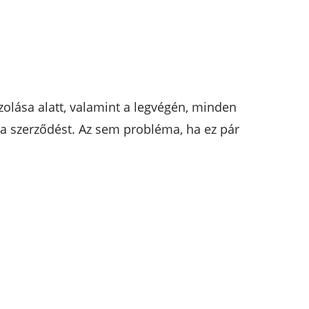
zolása alatt, valamint a legvégén, minden
g a szerződést. Az sem probléma, ha ez pár