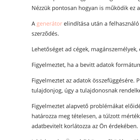
Nézzük pontosan hogyan is működik ez a 
A
generátor
elindítása után a felhasználó 
szerződés.
Lehetőséget ad cégek, magánszemélyek, 
Figyelmeztet, ha a bevitt adatok formát
Figyelmeztet az adatok összefüggésére. P
tulajdonjog, úgy a tulajdonosnak rendelke
Figyelmeztet alapvető problémákat előidé
határozza meg tételesen, a túlzott mérték
adatbevitelt korlátozza az Ön érdekében.