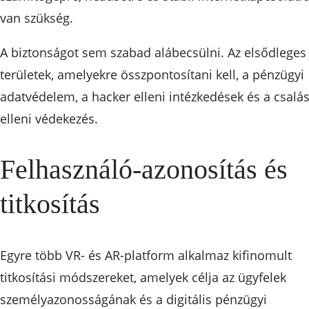
van szükség.
A biztonságot sem szabad alábecsülni. Az elsődleges
területek, amelyekre összpontosítani kell, a pénzügyi
adatvédelem, a hacker elleni intézkedések és a csalá
elleni védekezés.
Felhasználó-azonosítás és
titkosítás
Egyre több VR- és AR-platform alkalmaz kifinomult
titkosítási módszereket, amelyek célja az ügyfelek
személyazonosságának és a digitális pénzügyi