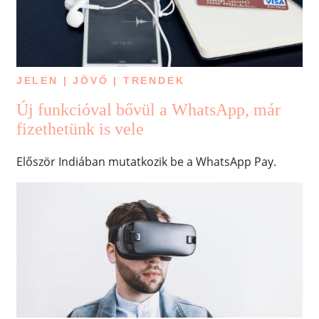
JELEN | JÖVŐ | TRENDEK
Új funkcióval bővül a WhatsApp, már
fizethetünk is vele
Először Indiában mutatkozik be a WhatsApp Pay.