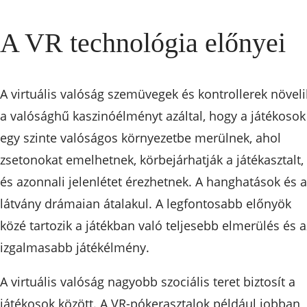
A VR technológia előnyei
A virtuális valóság szemüvegek és kontrollerek növeli
a valósághű kaszinóélményt azáltal, hogy a játékosok
egy szinte valóságos környezetbe merülnek, ahol
zsetonokat emelhetnek, körbejárhatják a játékasztalt,
és azonnali jelenlétet érezhetnek. A hanghatások és a
látvány drámaian átalakul. A legfontosabb előnyök
közé tartozik a játékban való teljesebb elmerülés és a
izgalmasabb játékélmény.
A virtuális valóság nagyobb szociális teret biztosít a
játékosok között. A VR-pókerasztalok például jobban