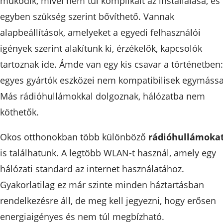
működik, mivel nem túl komplikált az installálása, és
egyben szükség szerint bővíthető. Vannak
alapbeállítások, amelyeket a egyedi felhasználói
igények szerint alakítunk ki, érzékelők, kapcsolók
tartoznak ide. Ámde van egy kis csavar a történetben:
egyes gyártók eszközei nem kompatibilisek egymássa
Más rádióhullámokkal dolgoznak, hálózatba nem
köthetők.
Okos otthonokban több különböző
rádióhullámoka
is találhatunk. A legtöbb WLAN-t használ, amely egy
hálózati standard az internet használatához.
Gyakorlatilag ez már szinte minden háztartásban
rendelkezésre áll, de meg kell jegyezni, hogy erősen
energiaigényes és nem túl megbízható.