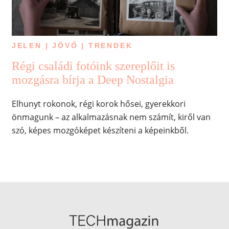
JELEN | JÖVŐ | TRENDEK
Régi családi fotóink szereplőit is
mozgásra bírja a Deep Nostalgia
Elhunyt rokonok, régi korok hősei, gyerekkori
önmagunk – az alkalmazásnak nem számít, kiről van
szó, képes mozgóképet készíteni a képeinkből.