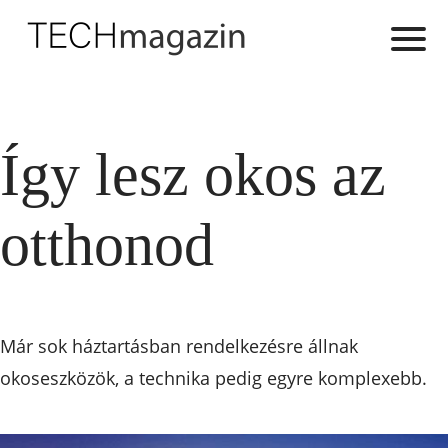
Így lesz okos az
otthonod
Már sok háztartásban rendelkezésre állnak
okoseszközök, a technika pedig egyre komplexebb.