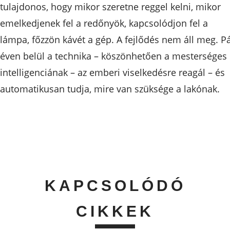
tulajdonos, hogy mikor szeretne reggel kelni, mikor
emelkedjenek fel a redőnyök, kapcsolódjon fel a
lámpa, főzzön kávét a gép. A fejlődés nem áll meg. P
éven belül a technika – köszönhetően a mesterséges
intelligenciának – az emberi viselkedésre reagál – és
automatikusan tudja, mire van szüksége a lakónak.
KAPCSOLÓDÓ
CIKKEK