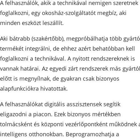
A felhasználók, akik a technikával nemigen szeretnek
foglalkozni, egy okosház-szolgáltatót megbíz, aki
minden eszközt leszállít.
Aki bátrabb (szakértőbb), megpróbálhatja több gyártó
termékét integrálni, de ehhez azért behatóbban kell
foglalkozni a technikával. A nyitott rendszereknek is
vannak határai. Az egyedi zárt rendszerek más gyártó
előtt is megnyílnak, de gyakran csak bizonyos
alapfunkciókra hivatottak.
A felhasználókat digitális asszisztensek segítik
eligazodni a piacon. Ezek bizonyos mértékben
tolmácsként és központi vezérlőpontként működnek 
intelligens otthonokban. Beprogramozhatja a