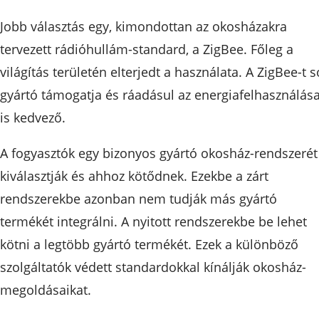
Jobb választás egy, kimondottan az okosházakra
tervezett rádióhullám-standard, a ZigBee. Főleg a
világítás területén elterjedt a használata. A ZigBee-t s
gyártó támogatja és ráadásul az energiafelhasználás
is kedvező.
A fogyasztók egy bizonyos gyártó okosház-rendszerét
kiválasztják és ahhoz kötődnek. Ezekbe a zárt
rendszerekbe azonban nem tudják más gyártó
termékét integrálni. A nyitott rendszerekbe be lehet
kötni a legtöbb gyártó termékét. Ezek a különböző
szolgáltatók védett standardokkal kínálják okosház-
megoldásaikat.