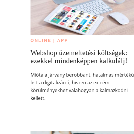
ONLINE | APP
Webshop üzemeltetési költségek:
ezekkel mindenképpen kalkulálj!
Mióta a járvány berobbant, hatalmas mértékű
lett a digitalizáció, hiszen az extrém
körülményekhez valahogyan alkalmazkodni
kellett.