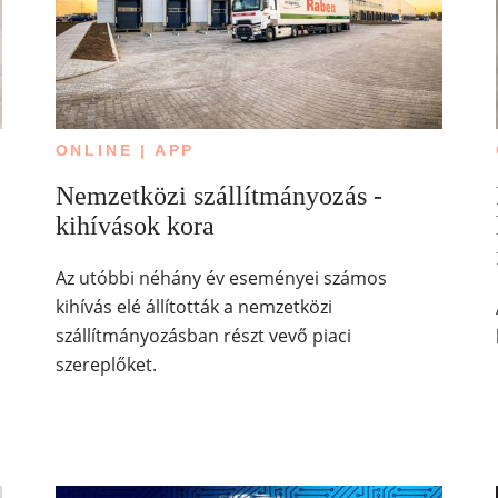
ONLINE | APP
Nemzetközi szállítmányozás -
kihívások kora
Az utóbbi néhány év eseményei számos
kihívás elé állították a nemzetközi
szállítmányozásban részt vevő piaci
szereplőket.