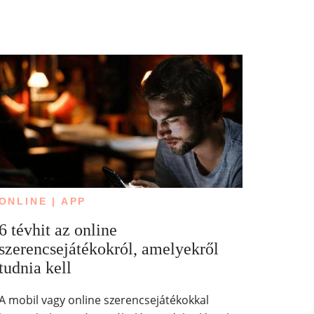
ONLINE | APP
6 tévhit az online
szerencsejátékokról, amelyekről
tudnia kell
A mobil vagy online szerencsejátékokkal