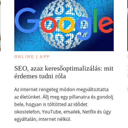
ONLINE | APP
SEO, azaz keresőoptimalizálás: mit
érdemes tudni róla
Az internet rengeteg módon megváltoztatta
az életünket. Állj meg egy pillanatra és gondolj
bele, hogyan is töltötted az idődet
okostelefon, YouTube, emailek, Netflix és úgy
egyáltalán, internet nélkül.